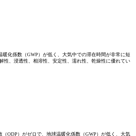
温暖化係数（GWP）が低く、大気中での滞在時間が非常に短
溶解性、浸透性、相溶性、安定性、濡れ性、乾燥性に優れてい
（ODP）がゼロで、地球温暖化係数（GWP）が低く、大気