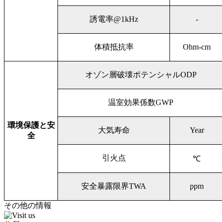
誘電率@1kHz
-
体積抵抗率
Ohm-cm
オゾン層破壊ポテンシャル
ODP
温室効果係数GWP
環境保護と安
大気寿命
Year
全
引火点
℃
安全暴露限界TWA
ppm
その他の情報