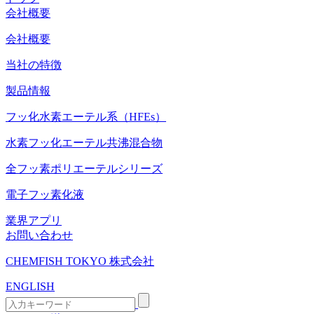
会社概要
会社概要
当社の特徴
製品情報
フッ化水素エーテル系（HFEs）
水素フッ化エーテル共沸混合物
全フッ素ポリエーテルシリーズ
電子フッ素化液
業界アプリ
お問い合わせ
CHEMFISH TOKYO 株式会社
ENGLISH