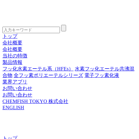
トップ
会社概要
会社概要
当社の特徴
製品情報
フッ化水素エーテル系（HFEs）
水素フッ化エーテル共沸混
合物
全フッ素ポリエーテルシリーズ
電子フッ素化液
業界アプリ
お問い合わせ
お問い合わせ
CHEMFISH TOKYO 株式会社
ENGLISH
トップ