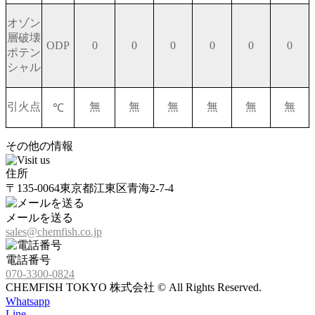
オゾン
層破壊
ODP
0
0
0
0
0
0
ポテン
シャル
引火点
無
無
無
無
無
無
℃
その他の情報
住所
〒135-0064東京都江東区青海2-7-4
メールを送る
sales@chemfish.co.jp
電話番号
070-3300-0824
CHEMFISH TOKYO 株式会社 © All Rights Reserved.
Whatsapp
Line