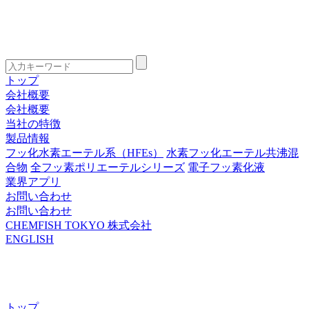
トップ
会社概要
会社概要
当社の特徴
製品情報
フッ化水素エーテル系（HFEs）
水素フッ化エーテル共沸混
合物
全フッ素ポリエーテルシリーズ
電子フッ素化液
業界アプリ
お問い合わせ
お問い合わせ
CHEMFISH TOKYO 株式会社
ENGLISH
トップ