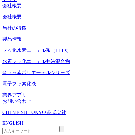
会社概要
会社概要
当社の特徴
製品情報
フッ化水素エーテル系（HFEs）
水素フッ化エーテル共沸混合物
全フッ素ポリエーテルシリーズ
電子フッ素化液
業界アプリ
お問い合わせ
CHEMFISH TOKYO 株式会社
ENGLISH